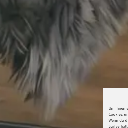
Um Ihnen e
Cookies, u
Wenn du di
Surfverhal