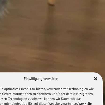
Einwilligung verwalten
in optimales Erlebnis zu bieten, verwenden wir Technologien wie
m Geräteinformationen zu speichern und/oder darauf zuzugreifen.
esen Technologien zustimmst, können wir Daten wie das
ten oder eindeutige IDs auf dieser Website verarbeiten.
Wenn Sie