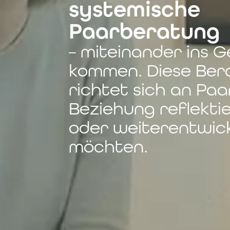
systemische
Paarberatung
– miteinander ins 
kommen. Diese Ber
richtet sich an Paar
Beziehung reflektie
oder weiterentwic
möchten.