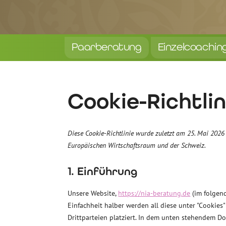
Paarberatung
Einzelcoachin
Cookie-Richtlin
Diese Cookie-Richtlinie wurde zuletzt am 25. Mai 2026
Europäischen Wirtschaftsraum und der Schweiz.
1. Einführung
Unsere Website,
https://nia-beratung.de
(im folgend
Einfachheit halber werden all diese unter "Cooki
Drittparteien platziert. In dem unten stehendem 