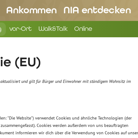
Ankommen
NIA entdecken
g
vor-Ort
Walk&Talk
Online
ie (EU)
 aktualisiert und gilt für Bürger und Einwohner mit ständigem Wohnsitz im
en: "Die Website") verwendet Cookies und ähnliche Technologien (der
es" zusammengefasst). Cookies werden außerdem von uns beauftragten
Dokument informieren wir dich über die Verwendung von Cookies auf unse