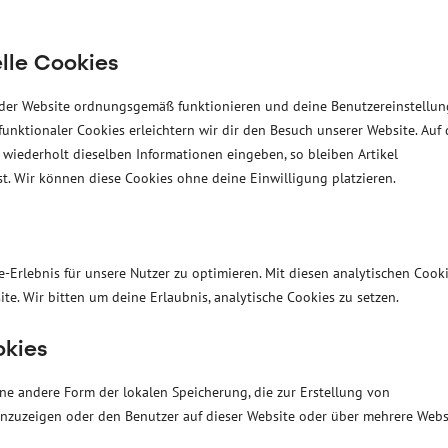
lle Cookies
le der Website ordnungsgemäß funktionieren und deine Benutzereinstellu
funktionaler Cookies erleichtern wir dir den Besuch unserer Website. Auf 
wiederholt dieselben Informationen eingeben, so bleiben Artikel
st. Wir können diese Cookies ohne deine Einwilligung platzieren.
-Erlebnis für unsere Nutzer zu optimieren. Mit diesen analytischen Cook
te. Wir bitten um deine Erlaubnis, analytische Cookies zu setzen.
okies
ine andere Form der lokalen Speicherung, die zur Erstellung von
nzuzeigen oder den Benutzer auf dieser Website oder über mehrere Webs
.