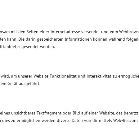
meinsam mit den Seiten einer Internetadresse versendet und vom Webbrows
den kann. Die darin gespeicherten Informationen können während folgen
ittanbieter gesendet werden.
 wird, um unserer Website Funktionalität und Interaktivität zu ermögliche
nem Gerät ausgeführt.
eines unsichtbares Textfragment oder Bild auf einer Website, das benutzt
 dies zu ermöglichen werden diverse Daten von dir mittels Web-Beacons