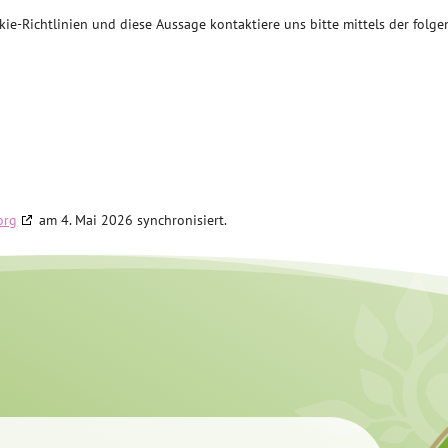
e-Richtlinien und diese Aussage kontaktiere uns bitte mittels der folg
org
am 4. Mai 2026 synchronisiert.