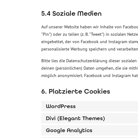
5.4 Soziale Medien
Auf unserer Website haben wir Inhalte von Faceboo
"Pin") oder zu teilen (z. B. "Tweet") in sozialen N
eingebettet, der von Facebook und Instagram stamm
personalisierte Werbung speichern und verarbeiten
Bitte lies die Datenschutzerklärung dieser sozialen
deinen (persönlichen) Daten umgehen, die sie mith
möglich anonymisiert. Facebook und Instagram hat 
6. Platzierte Cookies
WordPress
Divi (Elegant Themes)
Google Analytics