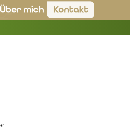
Über mich
Kontakt
rer