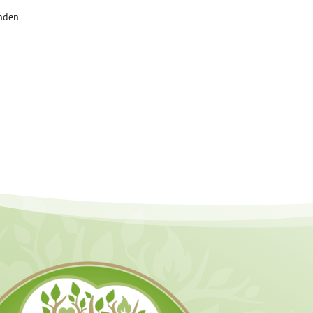
enden