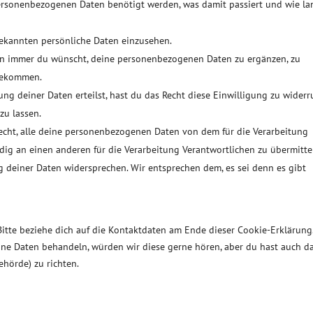
personenbezogenen Daten benötigt werden, was damit passiert und wie la
bekannten persönliche Daten einzusehen.
ann immer du wünscht, deine personenbezogenen Daten zu ergänzen, zu
 bekommen.
ng deiner Daten erteilst, hast du das Recht diese Einwilligung zu widerr
u lassen.
Recht, alle deine personenbezogenen Daten von dem für die Verarbeitung
dig an einen anderen für die Verarbeitung Verantwortlichen zu übermitte
g deiner Daten widersprechen. Wir entsprechen dem, es sei denn es gibt
Bitte beziehe dich auf die Kontaktdaten am Ende dieser Cookie-Erklärung
ine Daten behandeln, würden wir diese gerne hören, aber du hast auch d
ehörde) zu richten.